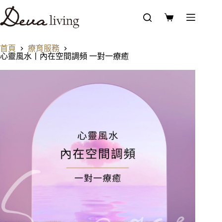
首頁
療育服務
心靈風水丨內在空間調頻 一對一療癒