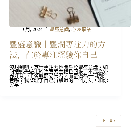
9 月, 2024
豐盛意識
,
心靈事業
豐盛意識｜豐潤專注力的方
法，在於專注經驗你自己
沒想到吧，其實專注力也關乎於豐盛意識，如
何把迷失遊走的注意力主權拉回來，不成為外
界注意力爭奪戰的受害者，而是做為一個創造
者呢？我整理了自己實驗過的三個方法，和你
分享。
下一頁