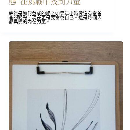
態 在挑戰中找到力量
底氣是如何養成的呢？如果年少時候沒有富爸
爸的觀點，現在更是要富養自己。這是每個人
都具備的內在力量。