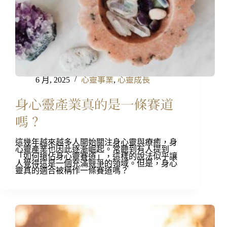
6 月, 2025
心靈事業
,
心靈成長
身心靈產業真的是一條賽道
嗎？
這幾年越來越多人開始關注身心靈與療癒，身
心靈產業也因此逐漸崛起。常聽到有人提到
「如何搶佔身心靈賽道」，這樣的說法似乎讓
人覺得這是一個充滿競爭的領域。但是，身心
靈真的適合被稱作一條賽道嗎？