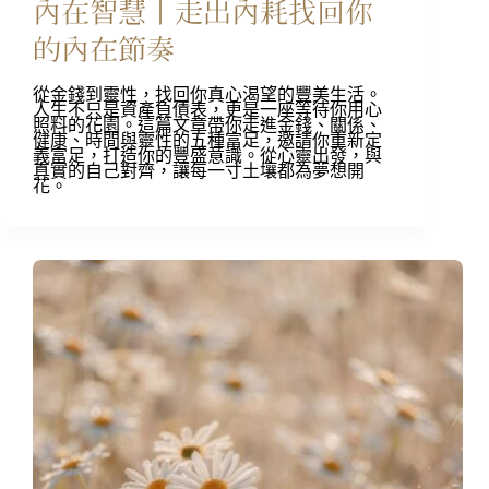
內在智慧丨走出內耗找回你
的內在節奏​
從金錢到靈性，找回你真心渴望的豐美生活。​
人生不只是資產負債表，更是一座等待你用心
照料的花園。這篇文章帶你走進金錢、關係、
健康、時間與靈性的五種富足，邀請你重新定
義富足，打造你的豐盛意識。從心靈出發，與
真實的自己對齊，讓每一寸土壤都為夢想開
花。