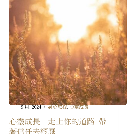
9 月, 2024
身心旅程
,
心靈成長
心靈成長｜走上你的道路 帶
著信任去經歷