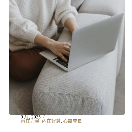
9 月, 2025
內在力量
,
內在智慧
,
心靈成長