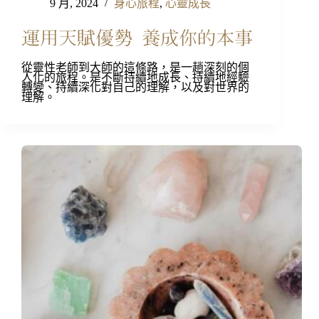
9 月, 2024
身心旅程
,
心靈成長
運用天賦優勢 養成你的本事
從靈性老師到大師的這條路，是一趟深刻的個
人化的旅程。是不斷持續地成長、持續地經驗
轉變、持續深化對自己的理解，以及對世界的
理解。