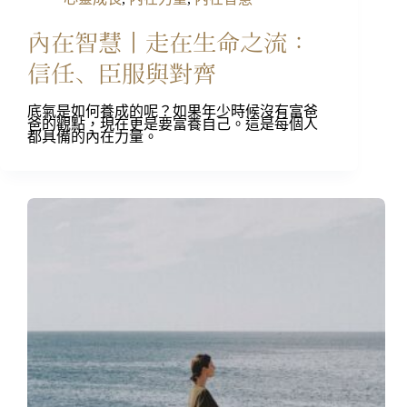
內在智慧丨走在生命之流：
信任、臣服與對齊
底氣是如何養成的呢？如果年少時候沒有富爸
爸的觀點，現在更是要富養自己。這是每個人
都具備的內在力量。