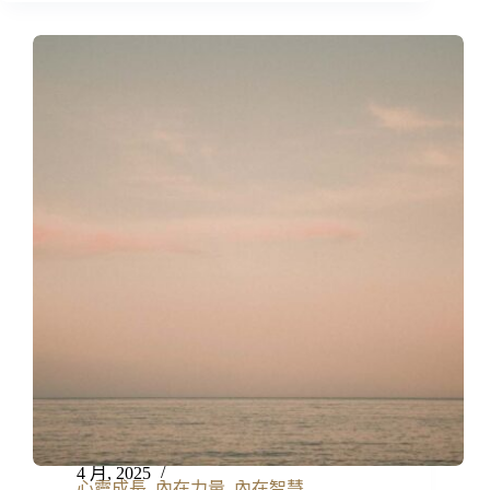
4 月, 2025
心靈成長
,
內在力量
,
內在智慧