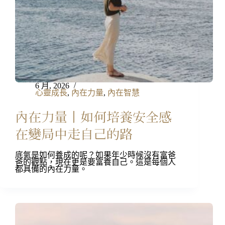
6 月, 2026
心靈成長
,
內在力量
,
內在智慧
內在力量丨如何培養安全感
在變局中走自己的路
底氣是如何養成的呢？如果年少時候沒有富爸
爸的觀點，現在更是要富養自己。這是每個人
都具備的內在力量。