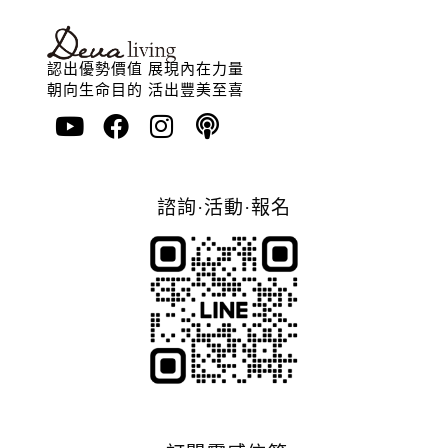
認出優勢價值 展現內在力量
朝向生命目的 活出豐美至喜
諮詢·活動·報名