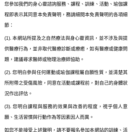
您參加我們的身心靈諮詢服務、課程、訓練、活動、瑜伽課
程即表示其同意本免責聲明，務請細閱本免責聲明的各項細
節：
(1). 本網站所提及之自然療法與身心靈資訊，並不涉及與提
供醫療行為，並非取代醫療診斷或療癒，如有醫療或健康問
題，建議尋求醫師或物理治療師協助。
(2). 您明白參與任何運動或瑜伽課程屬自願性質，並清楚其
所附帶之受傷風險，同意在活動或課程前，對自己的身體狀
況作出評估。
(3). 您明白課程與服務的效果與改善的程度，視乎個人意
願、生活習慣與行動作為等因素因人而異。
如您不能接受上述聲明，請不要報名參加本網站的訓練、活