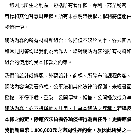
一切因此所生之利益，包括所有著作權、專利、商業秘密，
商標和其他智慧財產權。所有未被明確授權之權利將僅能由
我們行使。
網站內容的所有材料和組合，包括但不限於文字、各式圖片
和常見問答均以我們為著作人。您對網站內容的所有材料和
組合的使用均受本條款之約束。
我們的設計或排版、外觀設計，商標、所發布的課程內容、
網站內容均受著作權、公平法和其他法律的保護，
未經書面
授權，不得下載、重製、公開傳輸、轉售、公開播放或分享
網站內容。亦不得與他人共用、共享本網站之課程。
若違反
本條之約定，除應依法負擔各項侵權行為責任外，更需賠償
我們新臺幣 1,000,000元之懲罰性違約金，及因此所受之一