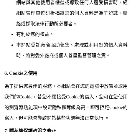
網站與其他使用者權益或導致任何人遭受損害時，經
網站管理單位研析揭露您的個人資料是為了辨識、聯
絡或採取法律行動所必要者。
有利於您的權益。
本網站委託廠商協助蒐集、處理或利用您的個人資料
時，將對委外廠商或個人善盡監督管理之責。
6. Cookie
之使用
為了提供您最佳的服務，本網站會在您的電腦中放置並取用
我們的
Cookie
，若您不願接受
Cookie
的寫入，您可在您使用
的瀏覽器功能項中設定隱私權等級為高，即可拒絕
Cookie
的
寫入，但可能會導致網站某些功能無法正常執行
。
7. 隱私權保護政策之修正