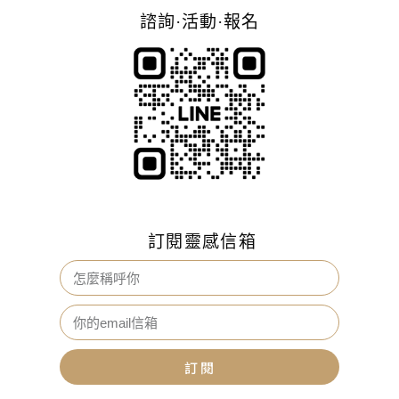
諮詢·活動·報名
訂閱靈感信箱
訂 閱