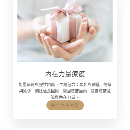
內在力量療癒
能量療癒與靈性諮詢，主題包含：顯化與創造 . 情緒
與關係 . 刪除信念回圈 . 迎回豐盛面向 . 滋養豐盛意
識與內在力量。
迎回內在力量