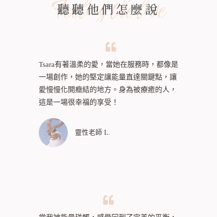
Feeling the love
聽聽他們怎麼說
Tsara有著溫柔的愛，當她在服務時，都像是
一場創作，她的堅定讓能量直達關鍵點，讓
愛慢慢化開癥結的地方。身為被療癒的人，
這是一場很幸福的享受！
靈性老師 L.