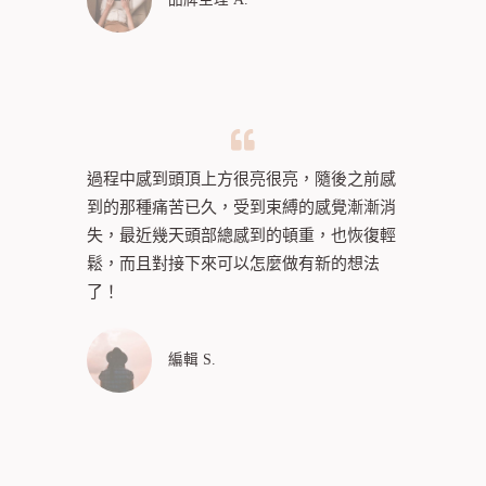
過程中感到頭頂上方很亮很亮，隨後之前感
到的那種痛苦已久，受到束縛的感覺漸漸消
失，最近幾天頭部總感到的頓重，也恢復輕
鬆，而且對接下來可以怎麼做有新的想法
了！
編輯 S.