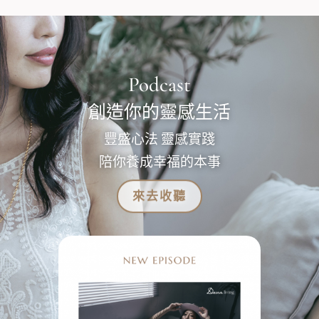
Podcast
創造你的靈感生活
豐盛心法 靈感實踐
陪你養成幸福的本事
來去收聽