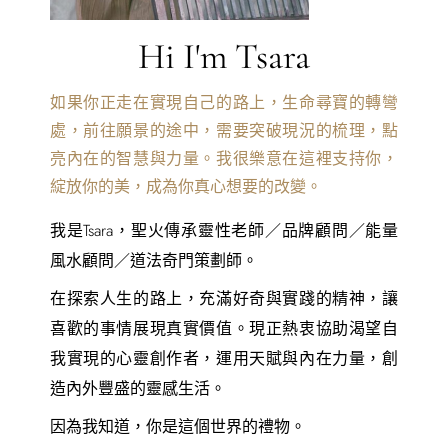
Hi I'm Tsara
如果你正走在實現自己的路上，生命尋寶的轉彎
處，前往願景的途中，需要突破現況的梳理，點
亮內在的智慧與力量。我很樂意在這裡支持你，
綻放你的美，成為你真心想要的改變。
我是Tsara，聖火傳承靈性老師／品牌顧問／能量
風水顧問／道法奇門策劃師。
在探索人生的路上，充滿好奇與實踐的精神，讓
喜歡的事情展現真實價值。現正熱衷協助渴望自
我實現的心靈創作者，運用天賦與內在力量，創
造內外豐盛的靈感生活。
因為我知道，你是這個世界的禮物。