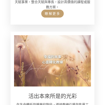
天賦事業，整合天賦與專長，設計高價值的課程或服
務方案。
瞭解更多
活出本來所是的光彩
在生命轉折與擴展的階段，透過教練引導與能量工