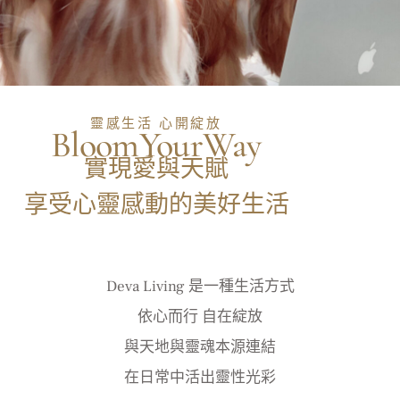
靈感生活 心開綻放
BloomYourWay
實現愛與天賦
享受心靈感動的美好生活
Deva Living 是一種生活方式
依心而行 自在綻放
與天地與靈魂本源連結
在日常中活出靈性光彩