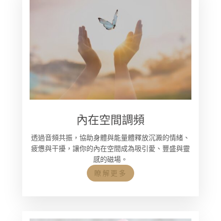
內在空間調頻
透過音頻共振，協助身體與能量體釋放沉澱的情緒、
疲憊與干擾，讓你的內在空間成為吸引愛、豐盛與靈
感的磁場。
瞭解更多