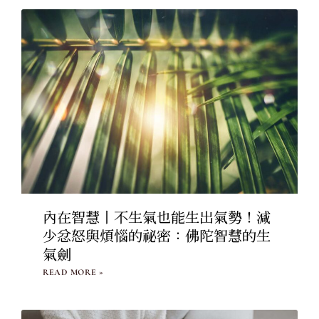
內在智慧丨不生氣也能生出氣勢！減
少忿怒與煩惱的祕密：佛陀智慧的生
氣劍
READ MORE »