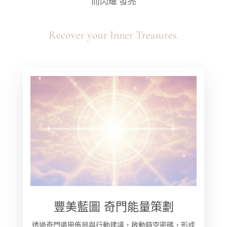
而閃耀 發亮
Recover your Inner Treasures.
豐美藍圖 奇門能量策劃
透過奇門遁甲佈局與行動建議，啟動時空密碼，形成