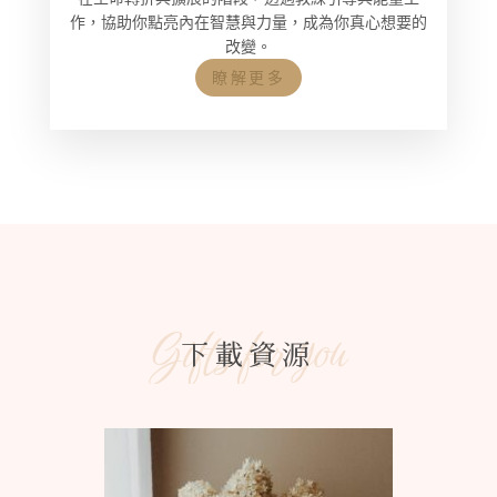
作，協助你點亮內在智慧與力量，成為你真心想要的
改變。
瞭解更多
Gifts for you
下載資源