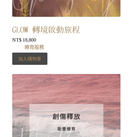
GLOW 轉境啟動旅程
NT$
18,800
療育服務
加入購物車