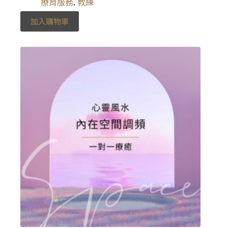
療育服務
,
教練
加入購物車