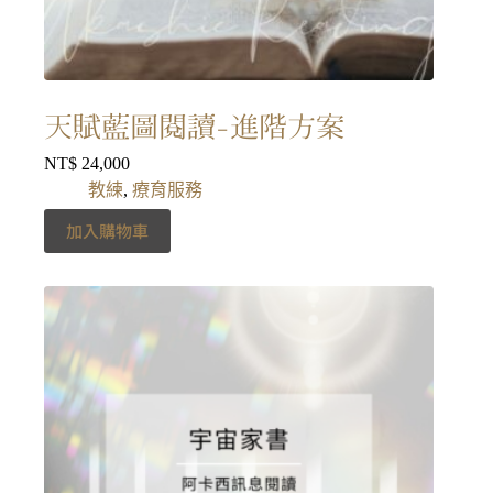
天賦藍圖閱讀-進階方案
NT$
24,000
教練
,
療育服務
加入購物車