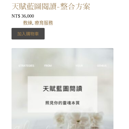
天賦藍圖閱讀-整合方案
NT$
36,000
教練
,
療育服務
加入購物車