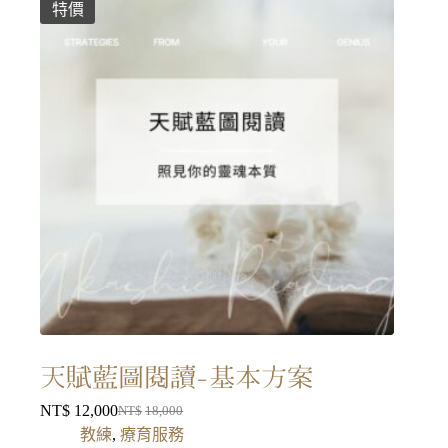
特價
天賦藍圖閱讀-基本方案
NT$
12,000
NT$
18,000
教練
,
療育服務