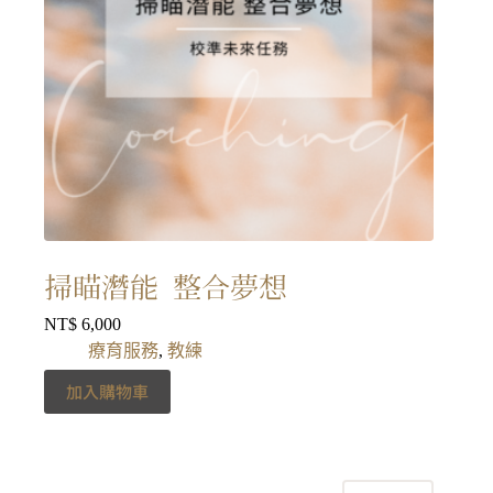
掃瞄潛能 整合夢想
NT$
6,000
療育服務
,
教練
加入購物車