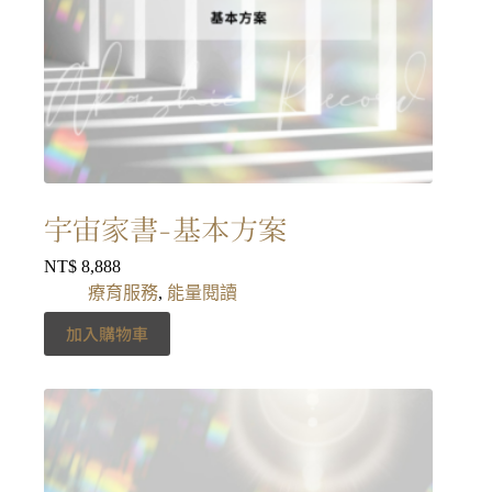
宇宙家書-基本方案
NT$
8,888
療育服務
,
能量閱讀
加入購物車