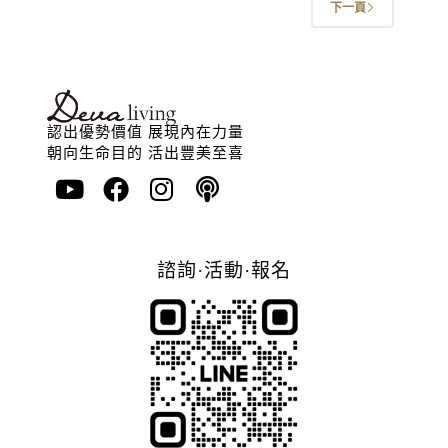
下一頁
認出優勢價值 展現內在力量
朝向生命目的 活出豐美至喜
諮詢·活動·報名